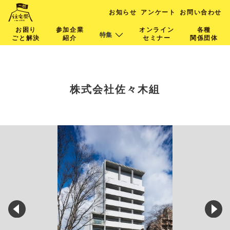
お知らせ
アンケート
お問い合わせ
お困り
参加企業
オンライン
各種
特集
ごと解決
紹介
セミナー
関係団体
株式会社佐々木組