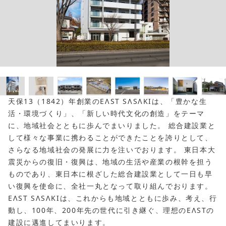
天保13（1842）年創業のEΛST SΛSΛKIは、「豊かな生
活・環境づくり」、「新しい時代文化の創造」をテーマ
に、地域社会とともに歩んでまいりました。 総合建設業と
して様々な事業に携わることができたことを誇りとして、
さらなる地域社会の発展に力を注いでおります。 東日本大
震災からの復旧・復興は、地域の生活や産業の根幹を担う
ものであり、東日本に根ざした総合建設業として一日も早
い復興を使命に、全社一丸となって取り組んでおります。
EΛST SΛSΛKIは、これからも地域とともに歩み、考え、行
動し、100年、200年先の世代に引き継ぐ、理想のEΛSTの
建設に邁進してまいります。