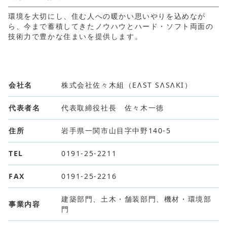
環境を大切にし、住む人への暖かい思いやりを込めなが
ら、今まで蓄積してきたノウハウとハード・ソフト両面の
技術力で豊かな住まいを提供します。
会社名
株式会社佐々木組（EΛST SΛSΛKI）
代表者名
代表取締役社長 佐々木一徳
住所
岩手県一関市山目字中野140-5
TEL
0191-25-2211
FAX
0191-25-2216
建築部門、土木・舗装部門、機材・環境部
事業内容
門