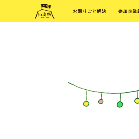
お困り
ごと解決
参加企業