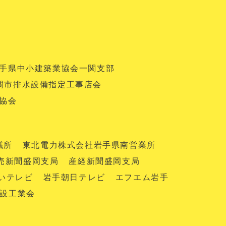
手県中小建築業協会一関支部
関市排水設備指定工事店会
協会
議所
東北電力株式会社岩手県南営業所
売新聞盛岡支局
産経新聞盛岡支局
いテレビ
岩手朝日テレビ
エフエム岩手
設工業会