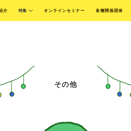
紹介
特集
オンライン
セミナー
各種
関係団体
その他