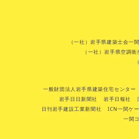
（一社）岩手県建築士会一
（一社）岩手県空調衛
一般財団法人岩手県建築住宅センター
岩手日日新聞社
岩手日報社
日刊岩手建設工業新聞社
ICN一関ケ
一関コ