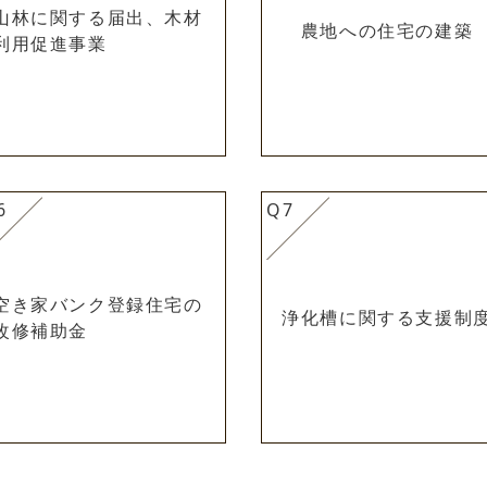
山林に関する届出、木材
農地への住宅の建築
利用促進事業
6
Q7
空き家バンク登録住宅の
浄化槽に関する支援制
改修補助金