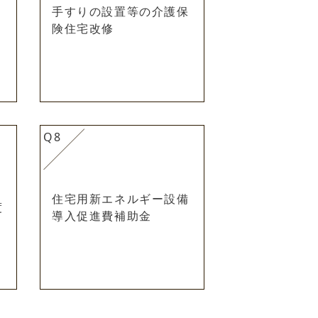
手すりの設置等の介護保
険住宅改修
Q8
住宅用新エネルギー設備
度
導入促進費補助金