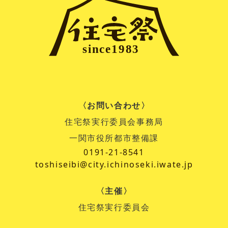
〈お問い合わせ〉
住宅祭実行委員会事務局
一関市役所都市整備課
0191-21-8541
toshiseibi@city.ichinoseki.iwate.jp
〈主催〉
住宅祭実行委員会